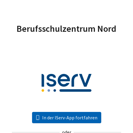
Berufsschulzentrum Nord
In der IServ-App fortfahren
oder